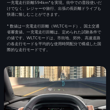
一充電走行距離594km*を実現。街中での普段使いだ
けでなく、レジャーや旅行、出張の長距離ドライブも
快適に愉しむことができます。
* 数値は一充電走行距離（WLTCモード）。国土交通
省審査値。一充電走行距離は、定められた試験条件で
の値です。WLTCモードは、市街地、郊外、高速道路
の各走行モードを平均的な使用時間配分で構成した国
際的な走行モードです。