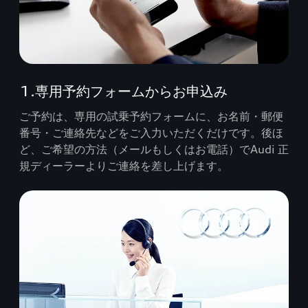
1.専用予約フォームからお申込み
ご予約は、専用の試乗予約フォームに、お名前・郵便
番号・ご連絡先などをご入力いただくだけです。後ほ
ど、ご希望の方法（メールもしくはお電話）でAudi 正
規ディーラーよりご連絡を差し上げます。