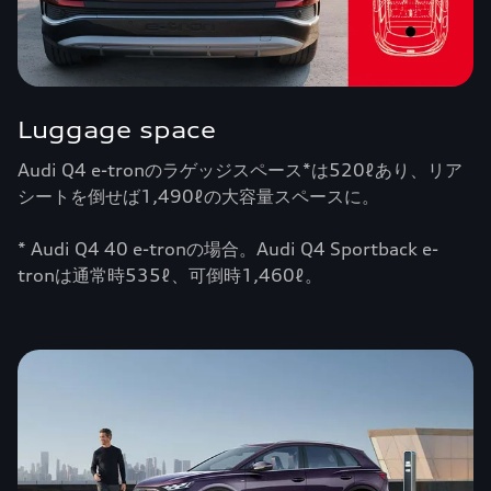
Luggage space
Audi Q4 e-tronのラゲッジスペース*は520ℓあり、リア
シートを倒せば1,490ℓの大容量スペースに。
* Audi Q4 40 e-tronの場合。Audi Q4 Sportback e-
tronは通常時535ℓ、可倒時1,460ℓ。