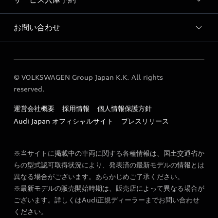
Audi 浜松 店舗情報
Audi Approved Automobile 浜松 店舗情報
お問い合わせ
Audi 浜松 サービス入庫予約
Audi 浜松 運営会社概要
各種お問い合わせ
© VOLKSWAGEN Group Japan K.K. All rights
reserved.
運営会社概要
採用情報
個人情報保護方針
Audi Japan オフィシャルサイト
プレスリリース
※当サイトに掲載中の車両に関する各種情報は、国土交通省か
らの型式認可取得状況により、発表済の最新モデルの情報とは
異なる場合がございます。あらかじめご了承ください。
※最新モデルの販売開始時期は、販売店によって異なる場合が
ございます。詳しくはAudi正規ディーラーまでお問い合わせ
ください。